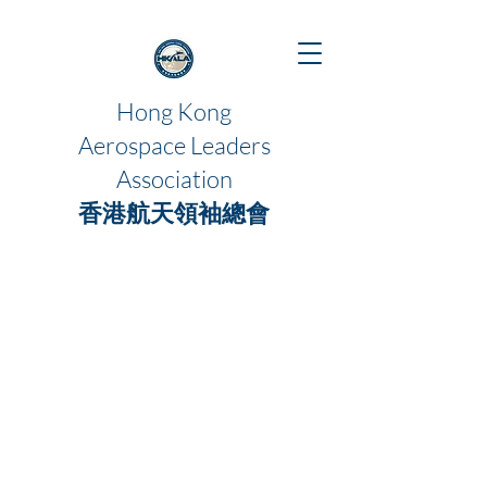
Hong Kong
Aerospace Leaders
Association
香港航天領袖總會