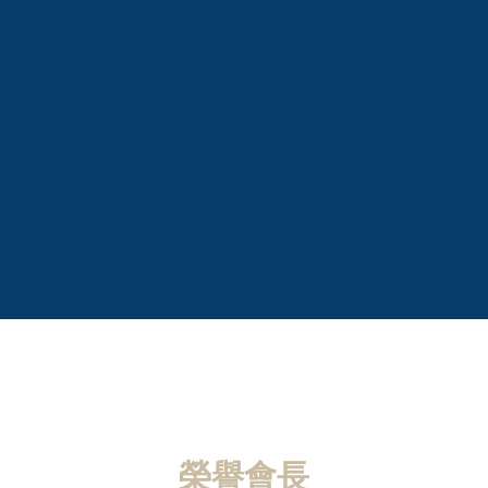
erospace Leaders Association
袖總會
榮譽會長